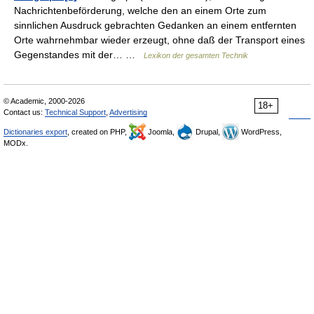
Nachrichtenbeförderung, welche den an einem Orte zum
sinnlichen Ausdruck gebrachten Gedanken an einem entfernten
Orte wahrnehmbar wieder erzeugt, ohne daß der Transport eines
Gegenstandes mit der… …
Lexikon der gesamten Technik
© Academic, 2000-2026
18+
Contact us:
Technical Support
,
Advertising
Dictionaries export
, created on PHP,
Joomla,
Drupal,
WordPress,
MODx.