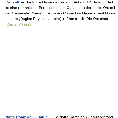
Cunault
— Die Notre Dame de Cunault (Anfang 12. Jahrhundert)
ist eine romanische Prioratskirche in Cunault an der Loire, Ortsteil
der Gemeinde Chênehutte Trèves Cunault im Département Maine
et Loire (Region Pays de la Loire) in Frankreich. Die Ortschaft… …
Deutsch Wikipedia
Notre Dame de Cunault
— Die Notre Dame de Cunault (Anfang